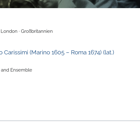
 London · Großbritannien
Carissimi (Marino 1605 – Roma 1674) (lat.)
r and Ensemble