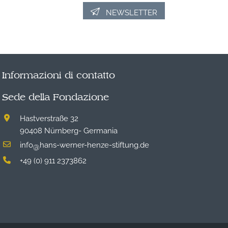
NEWSLETTER
Informazioni di contatto
Sede della Fondazione
Hastverstraße 32
90408 Nürnberg- Germania
info
hans-werner-henze-stiftung.de
@
+49 (0) 911 2373862