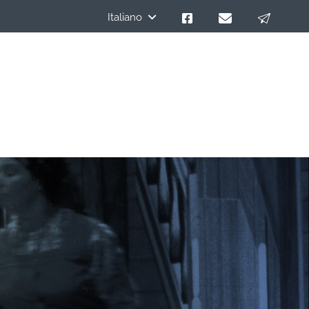
Italiano