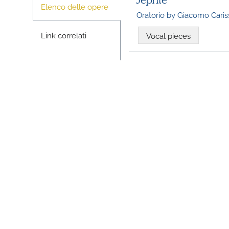
Jephte
Elenco delle opere
Oratorio by Giacomo Caris
Link correlati
Vocal pieces