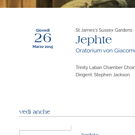
St James's Sussex Gardens ·
Giovedì
26
Jephte
Marzo 2015
Oratorium von Giacomo 
Trinity Laban Chamber Choi
Dirigent: Stephen Jackson
vedi anche