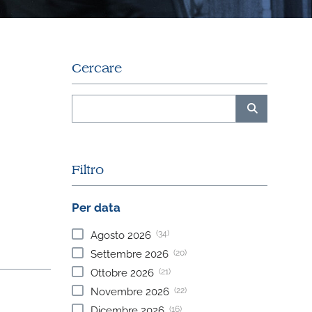
Cercare
Filtro
Per data
(34)
Agosto
2026
(20)
Settembre
2026
(21)
Ottobre
2026
(22)
Novembre
2026
(16)
Dicembre
2026