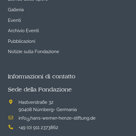
Galleria
Eventi
Archivio Eventi
Pubblicazioni
Notizie sulla Fondazione
Informazioni di contatto
Sede della Fondazione
Hastverstraße 32
90408 Nürnberg- Germania
info
hans-werner-henze-stiftung.de
@
+49 (0) 911 2373862