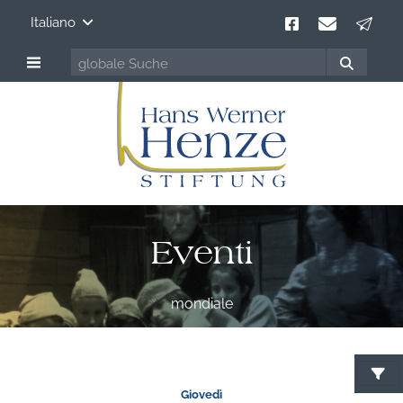
Italiano
Eventi
mondiale
C
Giovedì