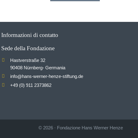
Informazioni di contatto
Sede della Fondazione
Hastverstraße 32
90408 Nürnberg- Germania
info
hans-werner-henze-stiftung.de
@
+49 (0) 911 2373862
© 2026
·
Fondazione Hans Werner Henze