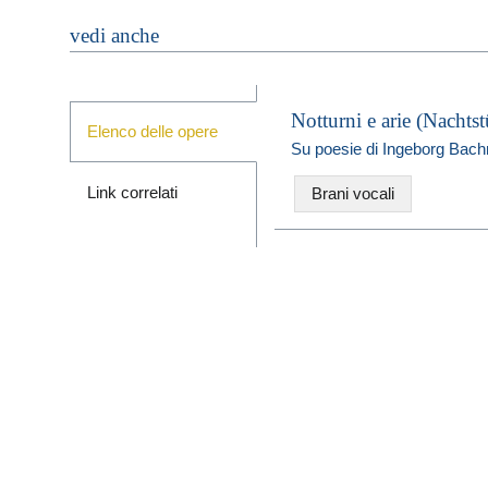
vedi anche
Notturni e arie (Nachts
Elenco delle opere
Su poesie di Ingeborg Bac
Link correlati
Brani vocali