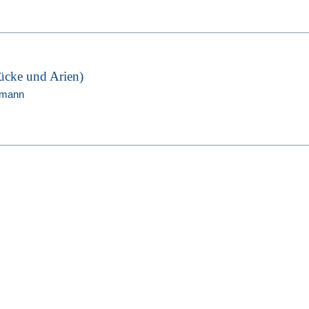
tücke und Arien)
hmann