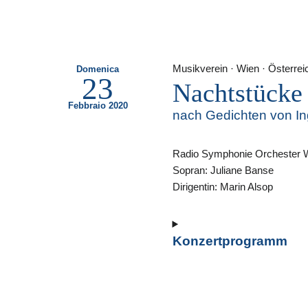
Musikverein · Wien · Österrei
Domenica
23
Nachtstücke
Febbraio 2020
nach Gedichten von I
Radio Symphonie Orchester 
Sopran: Juliane Banse
Dirigentin: Marin Alsop
Konzertprogramm