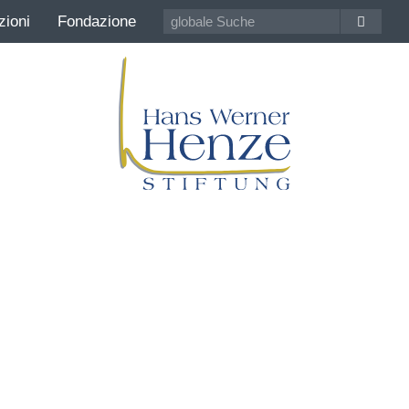
zioni
Fondazione
Eventi
mondiale