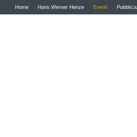
Home
Hans Werner Henze
Eventi
Pubblica