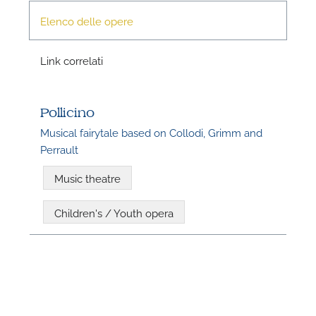
Elenco delle opere
Link correlati
P
Pollicino
Musical fairytale based on Collodi, Grimm and
Perrault
Music theatre
Children's / Youth opera
P