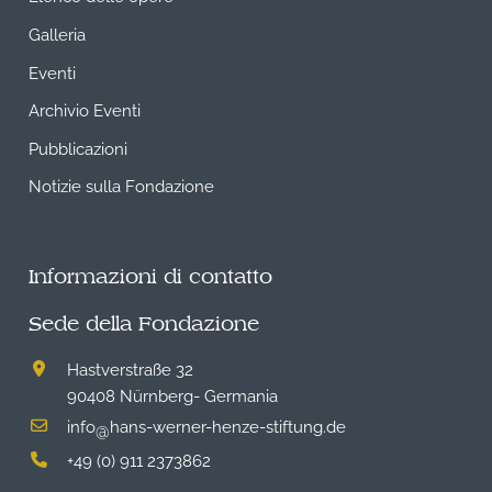
Galleria
Eventi
Archivio Eventi
Pubblicazioni
Notizie sulla Fondazione
Informazioni di contatto
Sede della Fondazione
Hastverstraße 32
90408 Nürnberg- Germania
info
hans-werner-henze-stiftung.de
@
+49 (0) 911 2373862