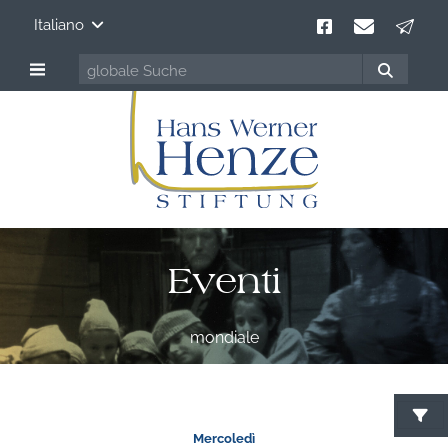
Italiano
Eventi
mondiale
C
Mercoledì