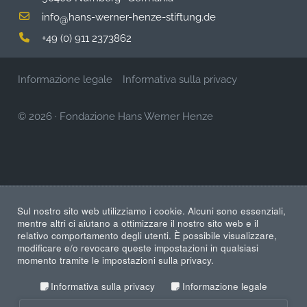
info
hans-werner-henze-stiftung.de
@
+49 (0) 911 2373862
Informazione legale
Informativa sulla privacy
© 2026
·
Fondazione Hans Werner Henze
Sul nostro sito web utilizziamo i cookie. Alcuni sono essenziali,
mentre altri ci aiutano a ottimizzare il nostro sito web e il
relativo comportamento degli utenti. È possibile visualizzare,
modificare e/o revocare queste impostazioni in qualsiasi
momento tramite le impostazioni sulla privacy.
Informativa sulla privacy
Informazione legale