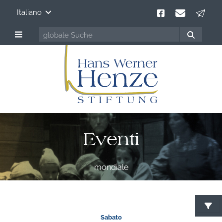
Italiano
Eventi
mondiale
C
Sabato