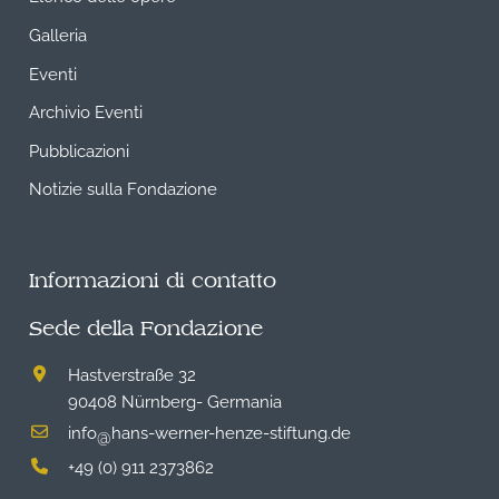
Galleria
Eventi
Archivio Eventi
Pubblicazioni
Notizie sulla Fondazione
Informazioni di contatto
Sede della Fondazione
Hastverstraße 32
90408 Nürnberg- Germania
info
hans-werner-henze-stiftung.de
@
+49 (0) 911 2373862