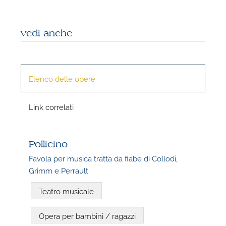
vedi anche
P
Elenco delle opere
Link correlati
Pollicino
Favola per musica tratta da fiabe di Collodi,
Grimm e Perrault
P
Teatro musicale
Opera per bambini / ragazzi