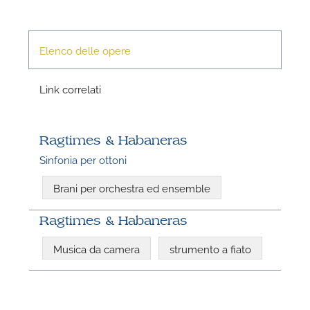
Elenco delle opere
P
Link correlati
Ragtimes & Habaneras
Sinfonia per ottoni
Brani per orchestra ed ensemble
Ragtimes & Habaneras
Musica da camera
strumento a fiato
P