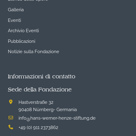
Galleria
Eventi
Archivio Eventi
Pubblicazioni
Notizie sulla Fondazione
Informazioni di contatto
Sede della Fondazione
Hastverstraße 32
90408 Nürnberg- Germania
info
hans-werner-henze-stiftung.de
@
+49 (0) 911 2373862