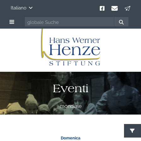
Italiano
Eventi
mondiale
C
Domenica