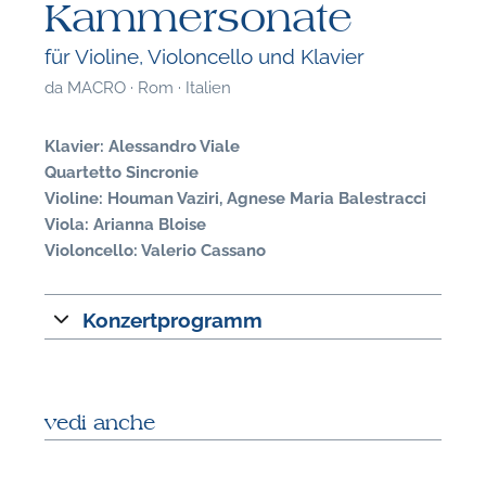
Kammersonate
für Violine, Violoncello und Klavier
da
MACRO · Rom · Italien
Klavier: Alessandro Viale
Quartetto Sincronie
Violine: Houman Vaziri, Agnese Maria Balestracci
Viola: Arianna Bloise
Violoncello: Valerio Cassano
Konzertprogramm
F
vedi anche
P