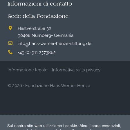
Informazioni di contatto
Sede della Fondazione
Hastverstraße 32
90408 Nürnberg- Germania
info
hans-werner-henze-stiftung.de
@
+49 (0) 911 2373862
Informazione legale
Informativa sulla privacy
© 2026
·
Fondazione Hans Werner Henze
Sul nostro sito web utilizziamo i cookie. Alcuni sono essenziali,