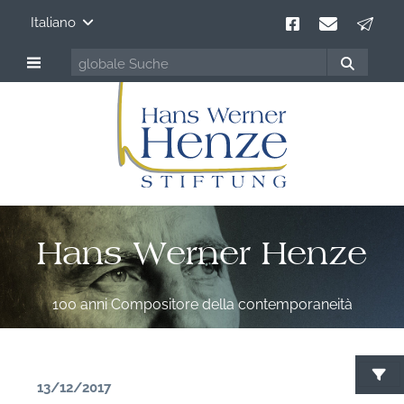
Italiano
Hans Werner Henze
100 anni Compositore della contemporaneità
13/12/2017
C