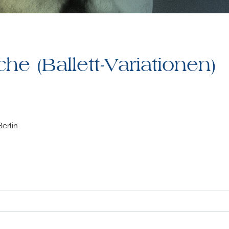
che (Ballett-Variationen)
erlin