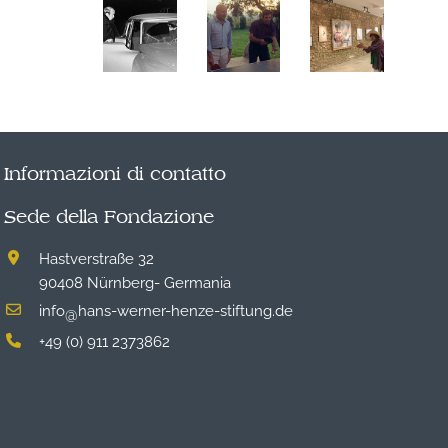
Informazioni di contatto
Sede della Fondazione
Hastverstraße 32
90408 Nürnberg- Germania
info
hans-werner-henze-stiftung.de
@
+49 (0) 911 2373862