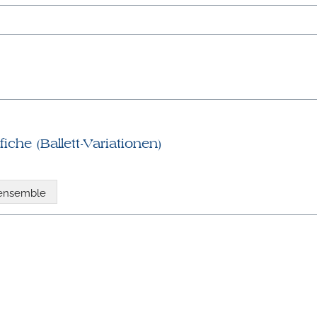
iche (Ballett-Variationen)
 ensemble