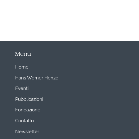
Menu
Home
Hans Werner Henze
Eventi
Pubblicazioni
Fondazione
Contatto
Newsletter