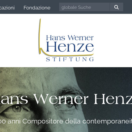
cazioni
Fondazione
ans Werner Hen
00 anni Compositore della contemporanei