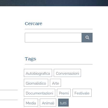
Cercare
Tags
Autobiografica
Conversazioni
Giornalistico
Arte
Documentazioni
Premi
Festivale
Media
Animali
tutti