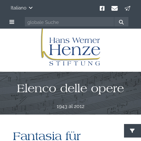
Italiano
Elenco delle opere
1943 al 2012
Fantasia für
C