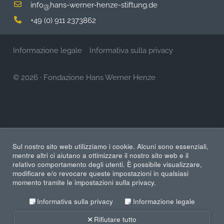
info
hans-werner-henze-stiftung.de
@
+49 (0) 911 2373862
Informazione legale
Informativa sulla privacy
© 2026
·
Fondazione Hans Werner Henze
Sul nostro sito web utilizziamo i cookie. Alcuni sono essenziali,
mentre altri ci aiutano a ottimizzare il nostro sito web e il
relativo comportamento degli utenti. È possibile visualizzare,
modificare e/o revocare queste impostazioni in qualsiasi
momento tramite le impostazioni sulla privacy.
Informativa sulla privacy
Informazione legale
Rifiutare tutto