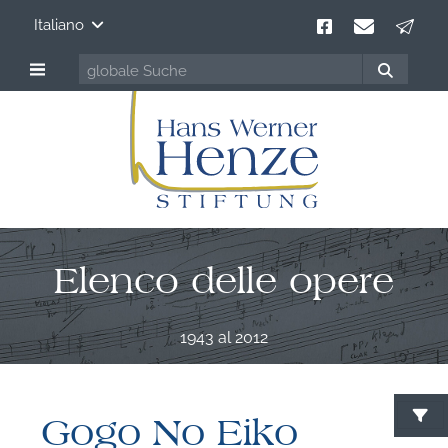
Italiano
Elenco delle opere
1943 al 2012
Gogo No Eiko
C