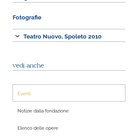
P
Fotografie
Teatro Nuovo, Spoleto 2010
P
vedi anche
Eventi
Notizie dalla fondazione
Elenco delle opere