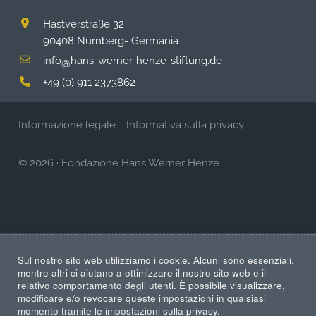
Hastverstraße 32
90408 Nürnberg- Germania
info
hans-werner-henze-stiftung.de
@
+49 (0) 911 2373862
Informazione legale
Informativa sulla privacy
© 2026
·
Fondazione Hans Werner Henze
Sul nostro sito web utilizziamo i cookie. Alcuni sono essenziali,
mentre altri ci aiutano a ottimizzare il nostro sito web e il
relativo comportamento degli utenti. È possibile visualizzare,
modificare e/o revocare queste impostazioni in qualsiasi
momento tramite le impostazioni sulla privacy.