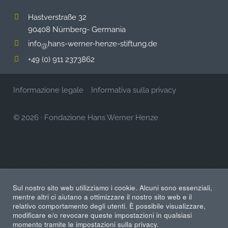
Hastverstraße 32
90408 Nürnberg- Germania
info
hans-werner-henze-stiftung.de
@
+49 (0) 911 2373862
Informazione legale
Informativa sulla privacy
© 2026
·
Fondazione Hans Werner Henze
Sul nostro sito web utilizziamo i cookie. Alcuni sono essenziali,
mentre altri ci aiutano a ottimizzare il nostro sito web e il
relativo comportamento degli utenti. È possibile visualizzare,
modificare e/o revocare queste impostazioni in qualsiasi
momento tramite le impostazioni sulla privacy.