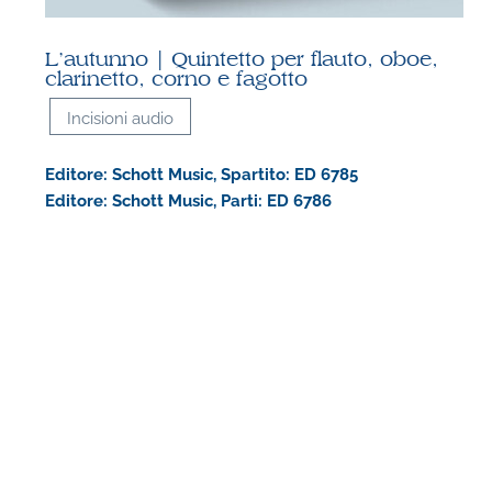
L’autunno | Quintetto per flauto, oboe,
clarinetto, corno e fagotto
Incisioni audio
Editore: Schott Music, Spartito: ED 6785
Editore: Schott Music, Parti: ED 6786
P