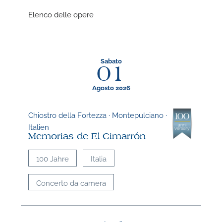
P
Elenco delle opere
Sabato
01
P
Agosto 2026
Chiostro della Fortezza · Montepulciano ·
Italien
Memorias de El Cimarrón
100 Jahre
Italia
Concerto da camera