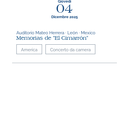
Giovedì
04
Dicembre 2025
Auditorio Mateo Herrera · León · Mexico
Memorias de "El Cimarrón"
America
Concerto da camera