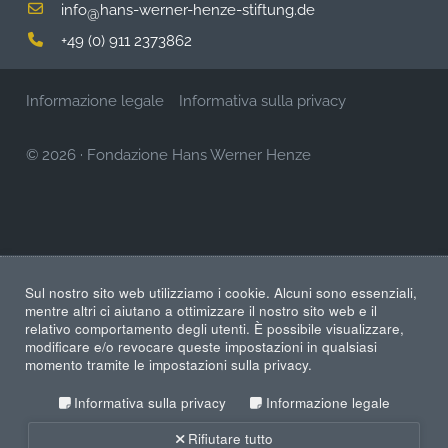
info
hans-werner-henze-stiftung.de
@
+49 (0) 911 2373862
Informazione legale
Informativa sulla privacy
© 2026
·
Fondazione Hans Werner Henze
Sul nostro sito web utilizziamo i cookie. Alcuni sono essenziali,
mentre altri ci aiutano a ottimizzare il nostro sito web e il
relativo comportamento degli utenti. È possibile visualizzare,
modificare e/o revocare queste impostazioni in qualsiasi
momento tramite le impostazioni sulla privacy.
Informativa sulla privacy
Informazione legale
Rifiutare tutto