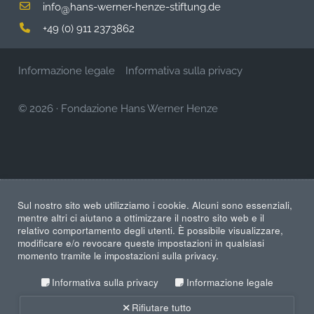
info
hans-werner-henze-stiftung.de
@
+49 (0) 911 2373862
Informazione legale
Informativa sulla privacy
© 2026
·
Fondazione Hans Werner Henze
Sul nostro sito web utilizziamo i cookie. Alcuni sono essenziali,
mentre altri ci aiutano a ottimizzare il nostro sito web e il
relativo comportamento degli utenti. È possibile visualizzare,
modificare e/o revocare queste impostazioni in qualsiasi
momento tramite le impostazioni sulla privacy.
Informativa sulla privacy
Informazione legale
Rifiutare tutto