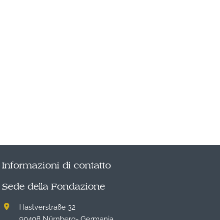
Informazioni di contatto
Sede della Fondazione
Hastverstraße 32
90408 Nürnberg- Germania