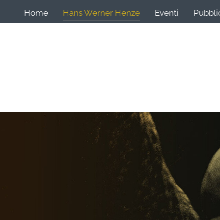
Home
Hans Werner Henze
Eventi
Pubbli