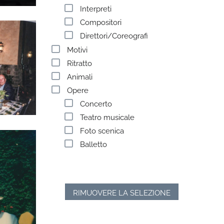
Interpreti
Compositori
Direttori/Coreografi
Motivi
Ritratto
Animali
Opere
Concerto
Teatro musicale
Foto scenica
Balletto
RIMUOVERE LA SELEZIONE