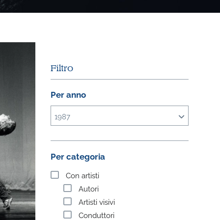
Filtro
Per anno
1987
Per categoria
Con artisti
Autori
Artisti visivi
Conduttori