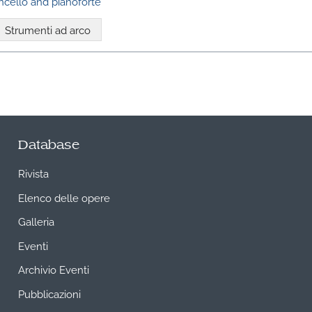
oncello and pianoforte
Strumenti ad arco
Database
Rivista
Elenco delle opere
Galleria
Eventi
Archivio Eventi
Pubblicazioni