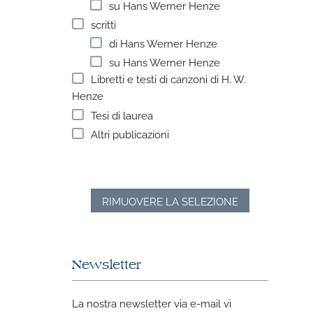
su Hans Werner Henze
scritti
di Hans Werner Henze
su Hans Werner Henze
Libretti e testi di canzoni di H. W.
Henze
Tesi di laurea
Altri publicazioni
RIMUOVERE LA SELEZIONE
Newsletter
La nostra newsletter via e-mail vi