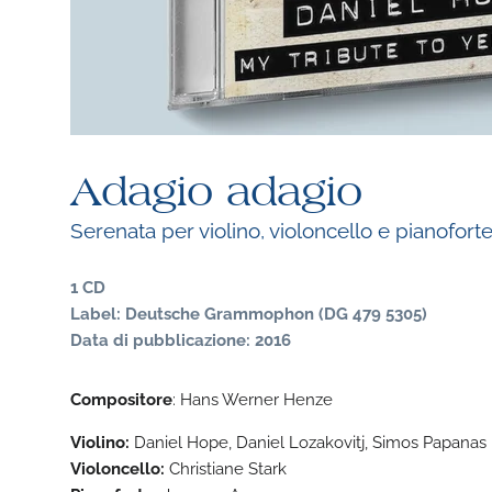
Adagio adagio
Serenata per violino, violoncello e pianofort
1 CD
Label: Deutsche Grammophon (DG 479 5305)
Data di pubblicazione: 2016
Compositore
: Hans Werner Henze
Violino:
Daniel Hope, Daniel Lozakovitj, Simos Papanas
Violoncello:
Christiane Stark