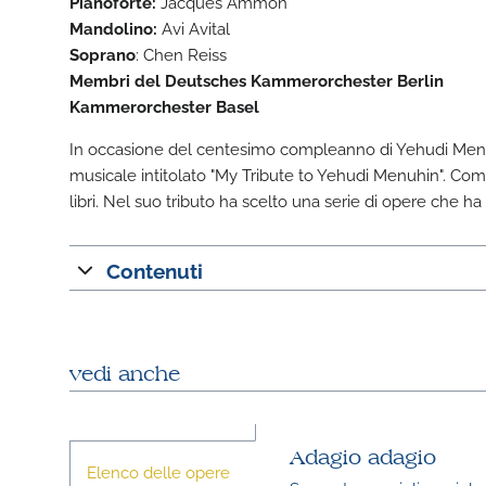
Pianoforte:
Jacques Ammon
Mandolino:
Avi Avital
Soprano
: Chen Reiss
Membri del Deutsches Kammerorchester Berlin
Kammerorchester Basel
In occasione del centesimo compleanno di Yehudi Menuhi
musicale intitolato "My Tribute to Yehudi Menuhin". Come 
libri. Nel suo tributo ha scelto una serie di opere che
Contenuti
vedi anche
Adagio adagio
Elenco delle opere