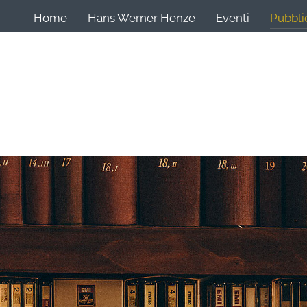
Home
Hans Werner Henze
Eventi
Pubbli