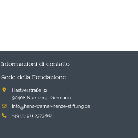
Informazioni di contatto
Sede della Fondazione
Hastverstraße 32
90408 Nürnberg- Germania
info
hans-werner-henze-stiftung.de
@
+49 (0) 911 2373862