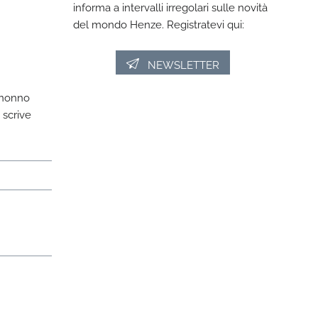
informa a intervalli irregolari sulle novità
del mondo Henze. Registratevi qui:
NEWSLETTER
 nonno
 scrive