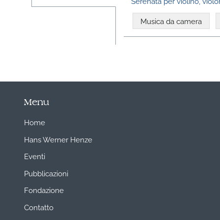
Serenata per violino, viol
Musica da camera
Menu
Home
Hans Werner Henze
Eventi
Pubblicazioni
Fondazione
Contatto