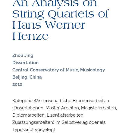
An Analysis on
String Quartets of
Hans Werner
Henze
F
P
Zhou Jing
Dissertation
Central Conservatory of Music, Musicology
Beijing, China
2010
Kategorie Wissenschaftliche Examensarbeiten
(Dissertationen, Master-Arbeiten, Magisterarbeiten,
Diplomarbeiten, Lizentiatsarbeiten,
Zulassungsarbeiten) im Selbstverlag oder als
Typoskript vorgelegt