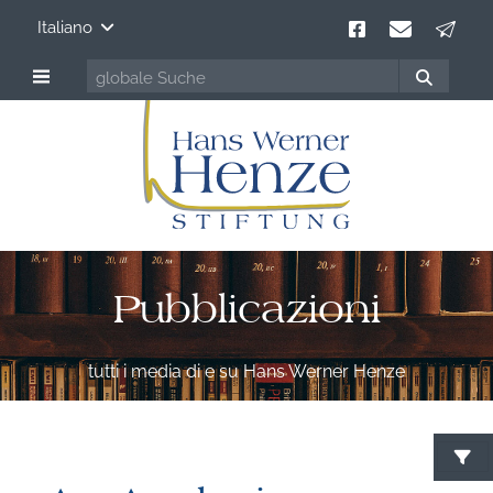
Italiano
Pubblicazioni
tutti i media di e su Hans Werner Henze
C