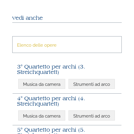
vedi anche
Elenco delle opere
3° Quartetto per archi (3.
Streichquartett)
N
Musica da camera
Strumenti ad arco
L
i
4° Quartetto per archi (4.
Streichquartett)
q
Musica da camera
Strumenti ad arco
5° Quartetto per archi (5.