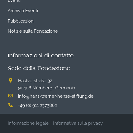
Archivio Eventi
Pubblicazioni
Notizie sulla Fondazione
Informazioni di contatto
Sede della Fondazione
Hastverstraße 32
90408 Nürnberg- Germania
info
hans-werner-henze-stiftung.de
@
+49 (0) 911 2373862
Informazione legale
Informativa sulla privacy