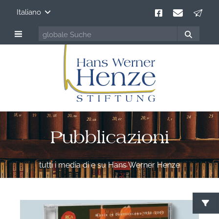
Italiano
Pubblicazioni
tutti i media di e su Hans Werner Henze
C