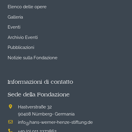
Elenco delle opere
Galleria
Eventi
Archivio Eventi
Pubblicazioni
Notizie sulla Fondazione
Informazioni di contatto
Sede della Fondazione
Hastverstraße 32
90408 Nürnberg- Germania
info
hans-werner-henze-stiftung.de
@
+49 (0) 911 2373862