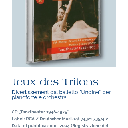
F
P
Jeux des Tritons
Divertissement dal balletto "Undine" per
pianoforte e orchestra
CD „Tanztheater 1948-1975“
Label: RCA / Deutscher Musikrat 74321 73574 2
Data di pubblicazione: 2004 (Registrazione del