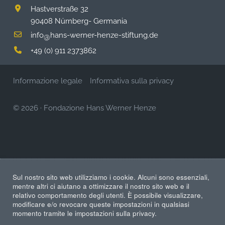
Hastverstraße 32
90408 Nürnberg- Germania
info
hans-werner-henze-stiftung.de
@
+49 (0) 911 2373862
Informazione legale
Informativa sulla privacy
© 2026
·
Fondazione Hans Werner Henze
Sul nostro sito web utilizziamo i cookie. Alcuni sono essenziali,
mentre altri ci aiutano a ottimizzare il nostro sito web e il
relativo comportamento degli utenti. È possibile visualizzare,
modificare e/o revocare queste impostazioni in qualsiasi
momento tramite le impostazioni sulla privacy.