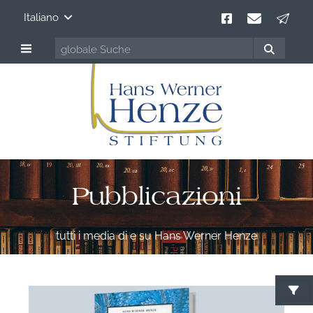
Italiano
Pubblicazioni
tutti i media di e su Hans Werner Henze
C