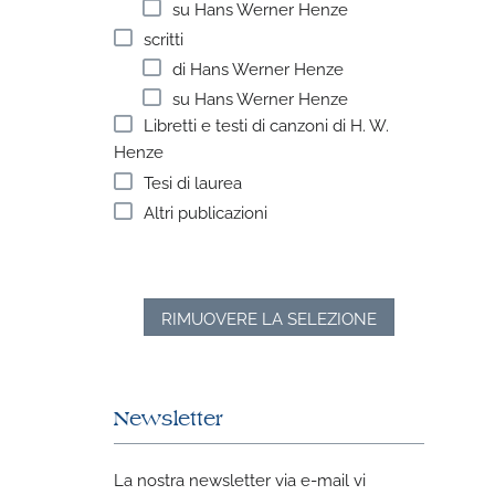
su Hans Werner Henze
scritti
di Hans Werner Henze
su Hans Werner Henze
Libretti e testi di canzoni di H. W.
Henze
Tesi di laurea
Altri publicazioni
RIMUOVERE LA SELEZIONE
Newsletter
La nostra newsletter via e-mail vi