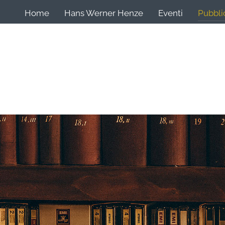
Home
Hans Werner Henze
Eventi
Pubbli