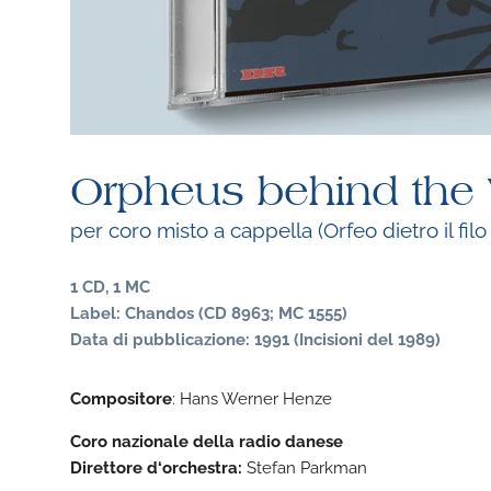
Orpheus behind the 
per coro misto a cappella (Orfeo dietro il filo
1 CD, 1 MC
Label: Chandos (CD 8963; MC 1555)
Data di pubblicazione: 1991 (Incisioni del 1989)
Compositore
: Hans Werner Henze
Coro nazionale della radio danese
Direttore d‘orchestra:
Stefan Parkman