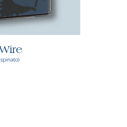
Wire
 spinato)