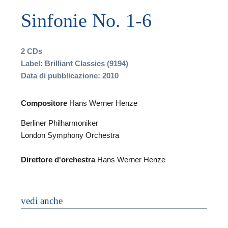
Sinfonie No. 1-6
2 CDs
F
Label: Brilliant Classics (9194)
Data di pubblicazione: 2010
P
Compositore
Hans Werner Henze
Berliner Philharmoniker
London Symphony Orchestra
Direttore d'orchestra
Hans Werner Henze
vedi anche