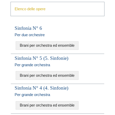
Elenco delle opere
Sinfonia N° 6
Per due orchestre
Brani per orchestra ed ensemble
N
Sinfonia N° 5 (5. Sinfonie)
Per grande orchestra
L
Brani per orchestra ed ensemble
i
Sinfonia N° 4 (4. Sinfonie)
Per grande orchestra
Brani per orchestra ed ensemble