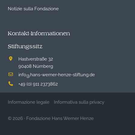
Notizie sulla Fondazione
Kontakt-Informationen
Stiftungssitz
Hastverstraße 32
90408 Nürnberg
info
hans-werner-henze-stiftung.de
@
+49 (0) 911 2373862
Informazione legale
Informativa sulla privacy
© 2026
·
Fondazione Hans Werner Henze