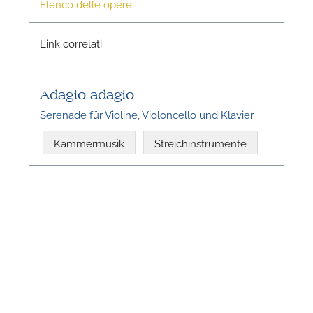
Elenco delle opere
Link correlati
Adagio adagio
Serenade für Violine, Violoncello und Klavier
N
Kammermusik
Streichinstrumente