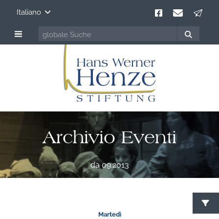
Italiano
Archivio Eventi
da 09.2013
Martedì