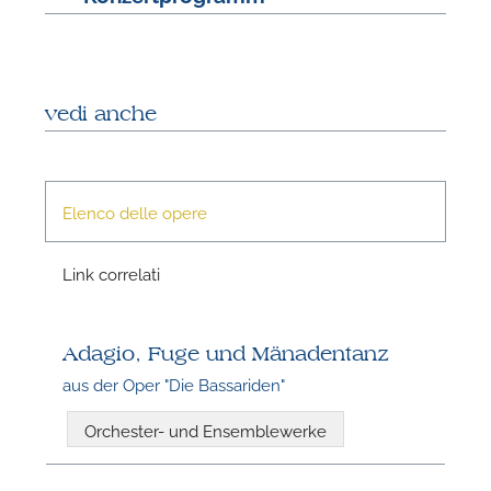
vedi anche
Elenco delle opere
N
Link correlati
Adagio, Fuge und Mänadentanz
aus der Oper "Die Bassariden"
Orchester- und Ensemblewerke