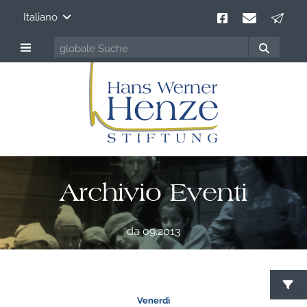
Italiano
Archivio Eventi
da 09.2013
Venerdì