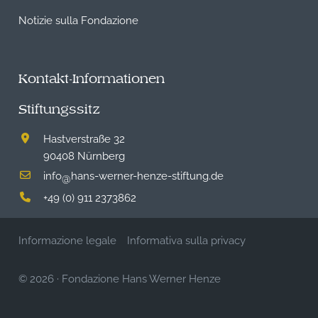
Notizie sulla Fondazione
Kontakt-Informationen
Stiftungssitz
Hastverstraße 32
90408 Nürnberg
info
hans-werner-henze-stiftung.de
@
+49 (0) 911 2373862
Informazione legale
Informativa sulla privacy
© 2026
·
Fondazione Hans Werner Henze