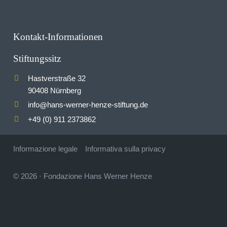
Kontakt-Informationen
Stiftungssitz
Hastverstraße 32
90408 Nürnberg
info
hans-werner-henze-stiftung.de
@
+49 (0) 911 2373862
Informazione legale
Informativa sulla privacy
© 2026
·
Fondazione Hans Werner Henze