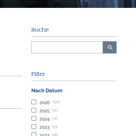
Suche
Filter
Nach Datum
(199)
2026
(75)
2025
(72)
2024
(93)
2023
(98)
2022