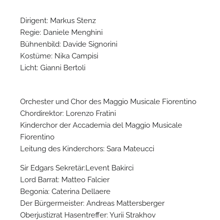
Dirigent: Markus Stenz
Regie: Daniele Menghini
Bühnenbild: Davide Signorini
Kostüme: Nika Campisi
Licht: Gianni Bertoli
N
Orchester und Chor des Maggio Musicale Fiorentino
Chordirektor: Lorenzo Fratini
Kinderchor der Accademia del Maggio Musicale
Fiorentino
Leitung des Kinderchors: Sara Mateucci
Sir Edgars Sekretär:Levent Bakirci
Lord Barrat: Matteo Falcier
Begonia: Caterina Dellaere
Der Bürgermeister: Andreas Mattersberger
Oberjustizrat Hasentreffer: Yurii Strakhov