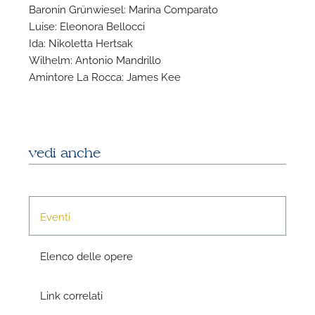
Baronin Grünwiesel: Marina Comparato
N
Luise: Eleonora Bellocci
Ida: Nikoletta Hertsak
Wilhelm: Antonio Mandrillo
Amintore La Rocca: James Kee
vedi anche
Eventi
Elenco delle opere
Link correlati