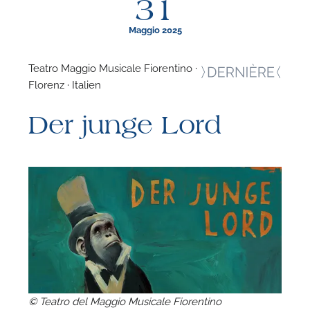
31
Maggio 2025
Teatro Maggio Musicale Fiorentino ·
Florenz · Italien
F
Der junge Lord
N
© Teatro del Maggio Musicale Fiorentino