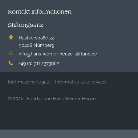
Kontakt-Informationen
Stiftungssitz
Hastverstraße 32
90408 Nürnberg
info
hans-werner-henze-stiftung.de
@
+49 (0) 911 2373862
Informazione legale
Informativa sulla privacy
© 2026
·
Fondazione Hans Werner Henze