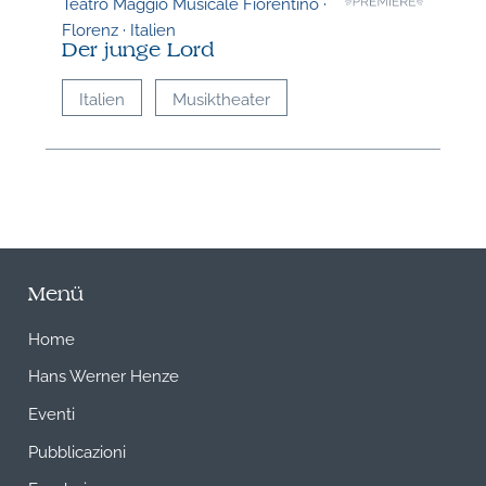
Teatro Maggio Musicale Fiorentino ·
Florenz · Italien
Der junge Lord
Italien
Musiktheater
Menü
Home
Hans Werner Henze
Eventi
Pubblicazioni