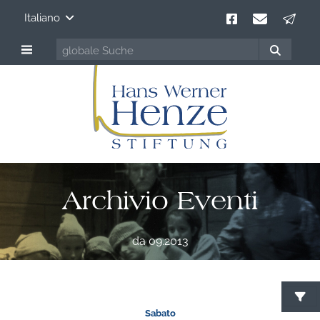
Italiano
Archivio Eventi
da 09.2013
Sabato