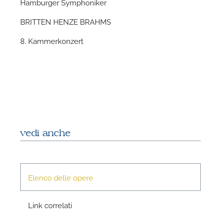
Hamburger Symphoniker
BRITTEN HENZE BRAHMS
8. Kammerkonzert
N
vedi anche
Elenco delle opere
Link correlati