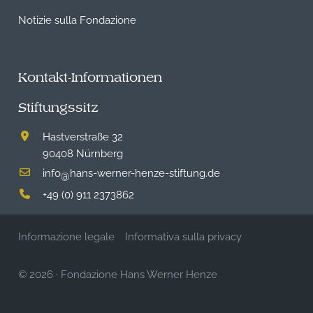
Notizie sulla Fondazione
Kontakt-Informationen
Stiftungssitz
Hastverstraße 32
90408 Nürnberg
info
hans-werner-henze-stiftung.de
@
+49 (0) 911 2373862
Informazione legale
Informativa sulla privacy
© 2026
·
Fondazione Hans Werner Henze