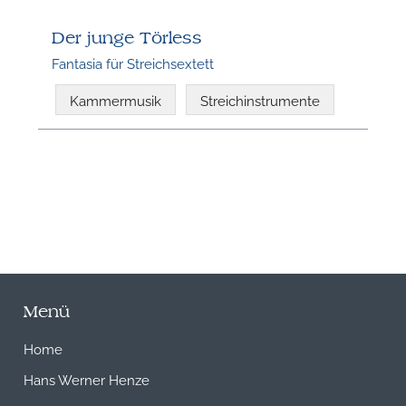
N
Der junge Törless
Fantasia für Streichsextett
Kammermusik
Streichinstrumente
Menü
Home
Hans Werner Henze