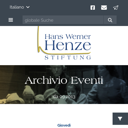
Italiano
Archivio Eventi
da 09.2013
Giovedì