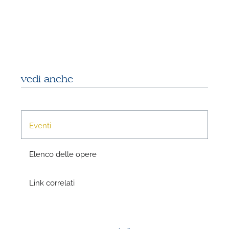
vedi anche
N
Eventi
Elenco delle opere
Link correlati