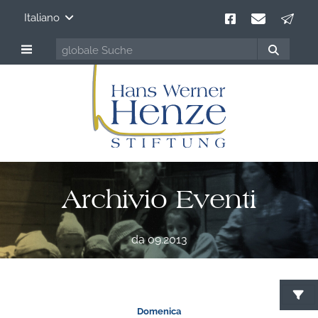
Italiano
Archivio Eventi
da 09.2013
Domenica