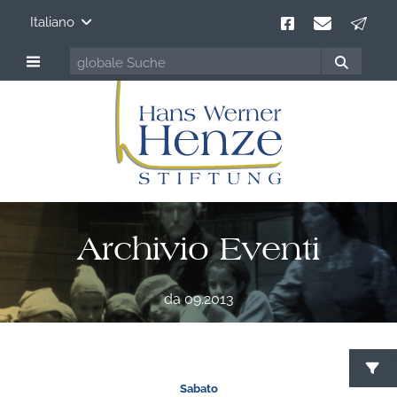
Italiano
Archivio Eventi
da 09.2013
Sabato