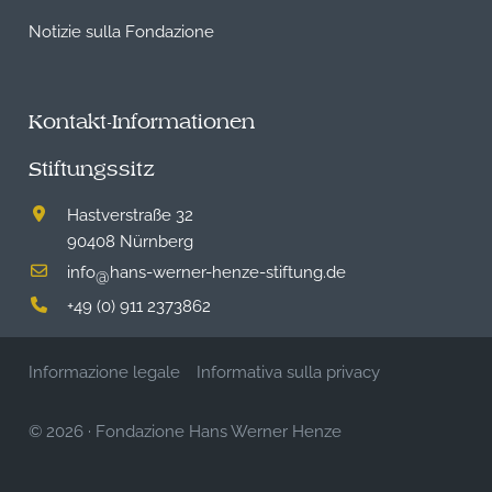
Notizie sulla Fondazione
Kontakt-Informationen
Stiftungssitz
Hastverstraße 32
90408 Nürnberg
info
hans-werner-henze-stiftung.de
@
+49 (0) 911 2373862
Informazione legale
Informativa sulla privacy
© 2026
·
Fondazione Hans Werner Henze