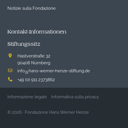
Notizie sulla Fondazione
Kontakt-Informationen
Stiftungssitz
Hastverstraße 32
90408 Nürnberg
info
hans-werner-henze-stiftung.de
@
+49 (0) 911 2373862
Informazione legale
Informativa sulla privacy
© 2026
·
Fondazione Hans Werner Henze