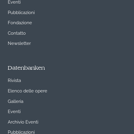
Eventi
Pubblicazioni
Fondazione
Contatto
Newsletter
Datenbanken
Rivista
Elenco delle opere
Galleria
Eventi
Archivio Eventi
Pubblicazioni