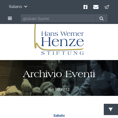
Italiano
Archivio Eventi
da 09.2013
Sabato