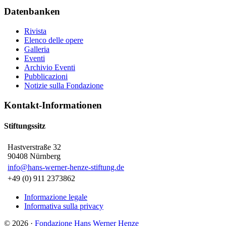
Datenbanken
Rivista
Elenco delle opere
Galleria
Eventi
Archivio Eventi
Pubblicazioni
Notizie sulla Fondazione
Kontakt-Informationen
Stiftungssitz
Hastverstraße 32
90408 Nürnberg
info
@
hans-werner-henze-stiftung.de
+49 (0) 911 2373862
Informazione legale
Informativa sulla privacy
© 2026
·
Fondazione Hans Werner Henze