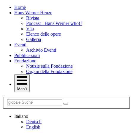
Home
Hans Werner Henze
Rivista
Podcast - Hans Werner who!?
Vita
Elenco delle opere
Galleria
Eventi
Archivio Eventi
Pubblicazioni
Fondazione
Notizie sulla Fondazione
Organi della Fondazione
Menü
Italiano
Deutsch
English