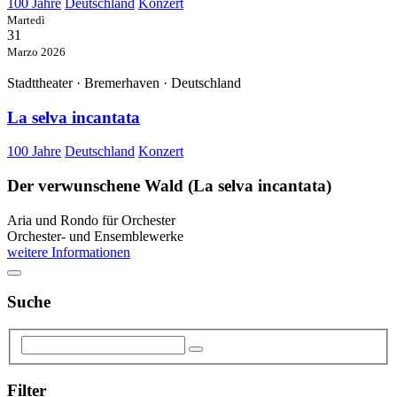
100 Jahre
Deutschland
Konzert
Martedì
31
Marzo 2026
Stadttheater · Bremerhaven · Deutschland
La selva incantata
100 Jahre
Deutschland
Konzert
Der verwunschene Wald (La selva incantata)
Aria und Rondo für Orchester
Orchester- und Ensemblewerke
weitere Informationen
Suche
Filter