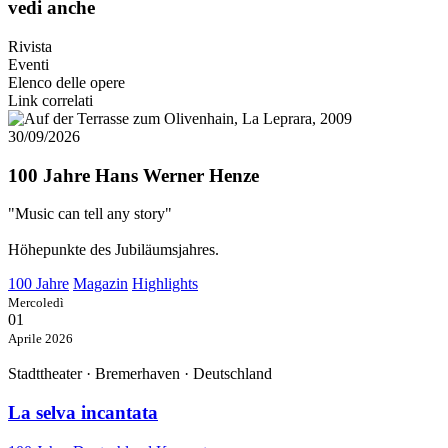
vedi anche
Rivista
Eventi
Elenco delle opere
Link correlati
30/09/2026
100 Jahre Hans Werner Henze
"Music can tell any story"
Höhepunkte des Jubiläumsjahres.
100 Jahre
Magazin
Highlights
Mercoledì
01
Aprile 2026
Stadttheater · Bremerhaven · Deutschland
La selva incantata