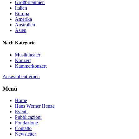
Großbritannien
Italien
Europa
Amerika
Australien
Asien
Nach Kategorie
Musiktheater
Konzert
Kammerkonzert
Auswahl entfernen
Menü
Home
Hans Werner Henze
Eventi
Pubblicazioni
Fondazione
Contatto
Newsletter