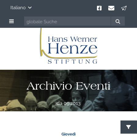
Italiano
Archivio Eventi
da 09.2013
Giovedì