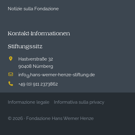
Notizie sulla Fondazione
Kontakt-Informationen
Stiftungssitz
Hastverstraße 32
90408 Nürnberg
info
hans-werner-henze-stiftung.de
@
+49 (0) 911 2373862
Informazione legale
Informativa sulla privacy
© 2026
·
Fondazione Hans Werner Henze