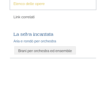
Elenco delle opere
Link correlati
La selva incantata
Aria e rondò per orchestra
N
Brani per orchestra ed ensemble