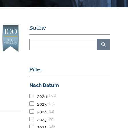
Suche
Filter
Nach Datum
(197)
2026
(75)
2025
(72)
2024
(93)
2023
(98)
2022