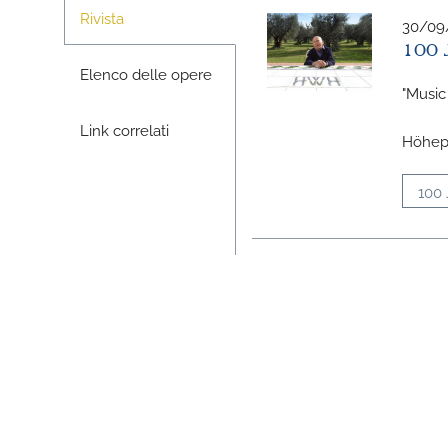
Rivista
30/09
100 
Elenco delle opere
"Music 
Link correlati
Höhepu
100 