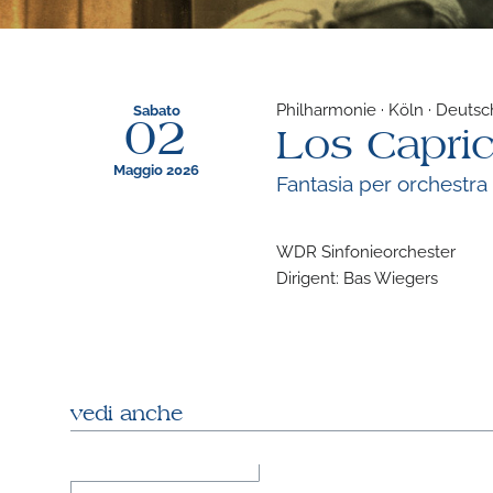
Philharmonie · Köln · Deuts
Sabato
02
Los Capri
Maggio 2026
Fantasia per orchestra
WDR Sinfonieorchester
Dirigent: Bas Wiegers
vedi anche