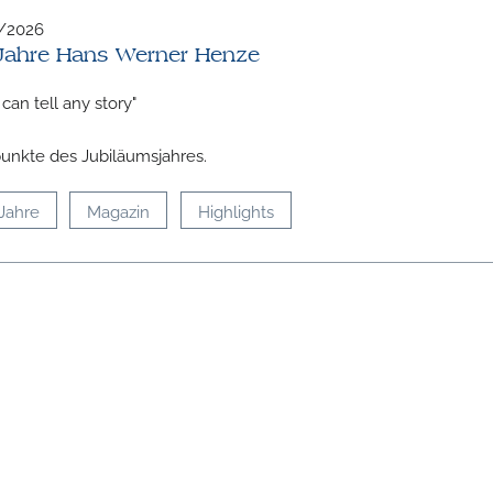
/2026
Jahre Hans Werner Henze
can tell any story"
nkte des Jubiläumsjahres.
Jahre
Magazin
Highlights