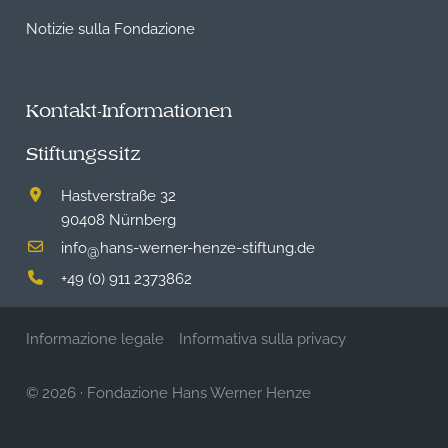
Notizie sulla Fondazione
Kontakt-Informationen
Stiftungssitz
Hastverstraße 32
90408 Nürnberg
info
hans-werner-henze-stiftung.de
@
+49 (0) 911 2373862
Informazione legale
Informativa sulla privacy
© 2026
·
Fondazione Hans Werner Henze