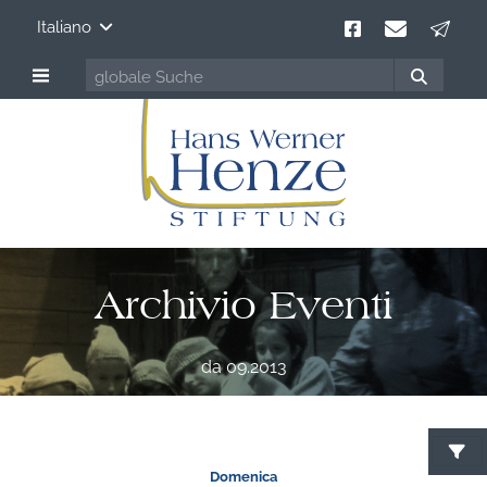
Italiano
Archivio Eventi
da 09.2013
Domenica