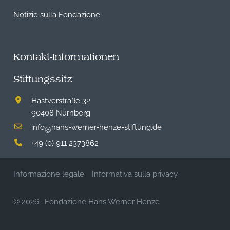
Notizie sulla Fondazione
Kontakt-Informationen
Stiftungssitz
Hastverstraße 32
90408 Nürnberg
info
hans-werner-henze-stiftung.de
@
+49 (0) 911 2373862
Informazione legale
Informativa sulla privacy
© 2026
·
Fondazione Hans Werner Henze