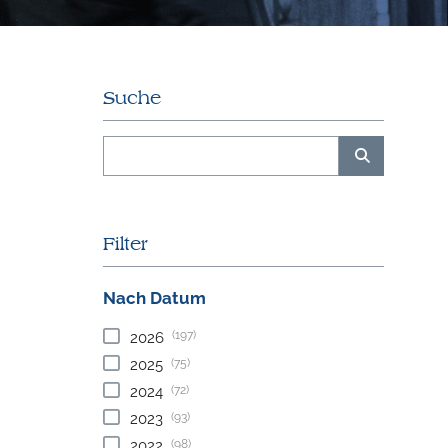
Suche
Filter
Nach Datum
(197)
2026
(75)
2025
(72)
2024
(93)
2023
(98)
2022