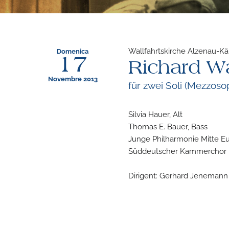
Wallfahrtskirche Alzenau-Kä
Domenica
17
Richard Wa
Novembre 2013
für zwei Soli (Mezzos
Silvia Hauer, Alt
Thomas E. Bauer, Bass
Junge Philharmonie Mitte E
Süddeutscher Kammerchor
Dirigent: Gerhard Jenemann