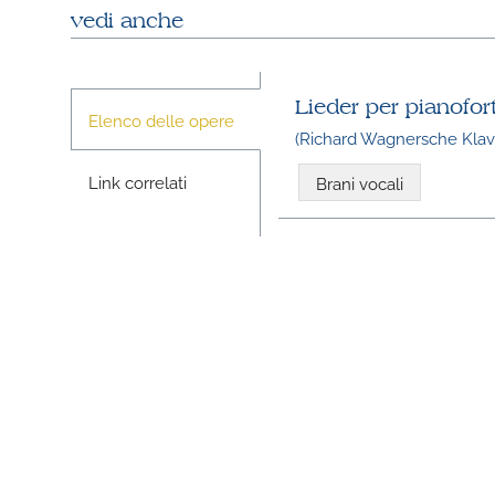
vedi anche
Lieder per pianofor
Elenco delle opere
(Richard Wagnersche Klavi
Link correlati
Brani vocali