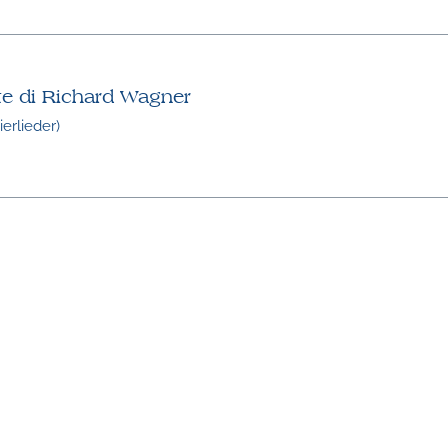
te di Richard Wagner
erlieder)