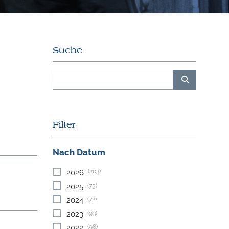
Suche
Filter
Nach Datum
(203)
2026
(75)
2025
(72)
2024
(93)
2023
(98)
2022