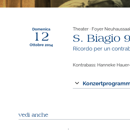
Theater · Foyer Neuhaussaal
Domenica
12
S. Biagio 
Ottobre 2014
Ricordo per un contra
Kontrabass: Hanneke Hauer
Konzertprogram
vedi anche