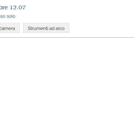
ore 12.07
so solo
 camera
Strumenti ad arco