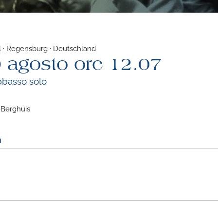
 · Regensburg · Deutschland
9 agosto ore 12.07
bbasso solo
-Berghuis
m