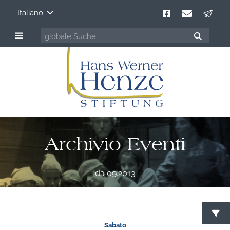
Italiano
Archivio Eventi
da 09.2013
Sabato