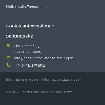
Notizie sulla Fondazione
Kontakt-Informationen
Stiftungssitz
Hastverstraße 32
90408 Nürnberg
info
hans-werner-henze-stiftung.de
@
+49 (0) 911 2373862
Informazione legale
Informativa sulla privacy
© 2026
·
Fondazione Hans Werner Henze