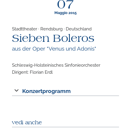
07
Maggio 2015
Stadttheater · Rendsburg · Deutschland
Sieben Boleros
F
aus der Oper "Venus und Adonis"
N
Schleswig-Holsteinisches Sinfonieorchester
Dirigent: Florian Erdl
Konzertprogramm
vedi anche