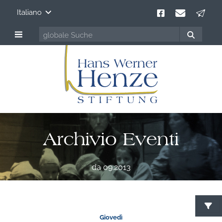
Italiano
Archivio Eventi
da 09.2013
Giovedì