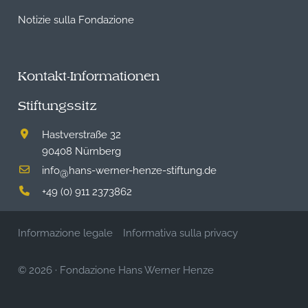
Notizie sulla Fondazione
Kontakt-Informationen
Stiftungssitz
Hastverstraße 32
90408 Nürnberg
info
hans-werner-henze-stiftung.de
@
+49 (0) 911 2373862
Informazione legale
Informativa sulla privacy
© 2026
·
Fondazione Hans Werner Henze