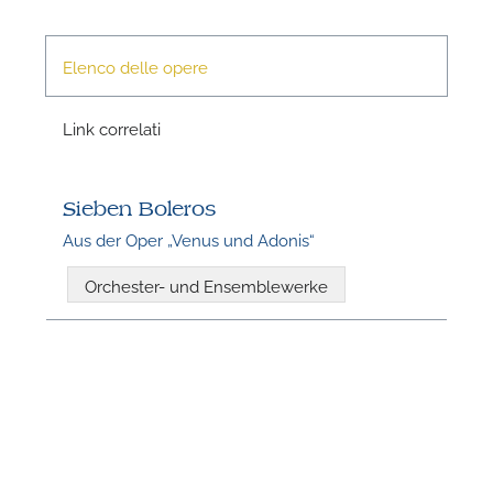
Elenco delle opere
Link correlati
Sieben Boleros
N
Aus der Oper „Venus und Adonis“
Orchester- und Ensemblewerke