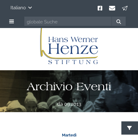
Italiano
Archivio Eventi
da 09.2013
Martedì