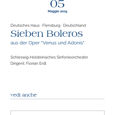
05
Maggio 2015
Deutsches Haus · Flensburg · Deutschland
Sieben Boleros
F
aus der Oper "Venus und Adonis"
N
Schleswig-Holsteinisches Sinfonieorchester
Dirigent: Florian Erdl
vedi anche