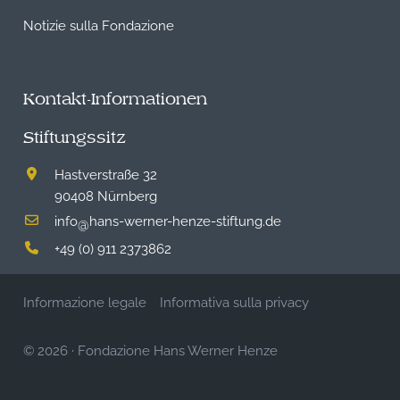
Notizie sulla Fondazione
Kontakt-Informationen
Stiftungssitz
Hastverstraße 32
90408 Nürnberg
info
hans-werner-henze-stiftung.de
@
+49 (0) 911 2373862
Informazione legale
Informativa sulla privacy
© 2026
·
Fondazione Hans Werner Henze