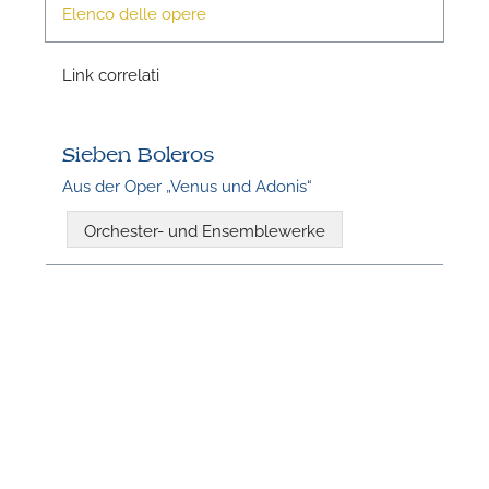
Elenco delle opere
Link correlati
Sieben Boleros
Aus der Oper „Venus und Adonis“
N
Orchester- und Ensemblewerke