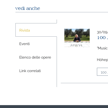
vedi anche
Rivista
30/09
100 
Eventi
"Music 
Elenco delle opere
Höhepu
Link correlati
100 