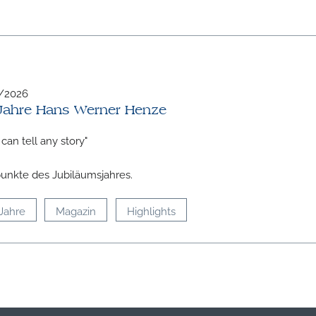
/2026
Jahre Hans Werner Henze
can tell any story"
nkte des Jubiläumsjahres.
Jahre
Magazin
Highlights