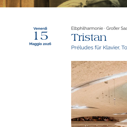
Elbphilharmonie · Großer Sa
Venerdì
15
Tristan
Maggio 2026
Préludes für Klavier, 