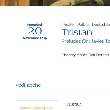
Theater · Putbus · Deutschl
Mercoledì
20
Tristan
Novembre 2019
Préludes für Klavier, 
Choreographie: Ralf Dörnen
vedi anche
Tristan
Elenco delle opere