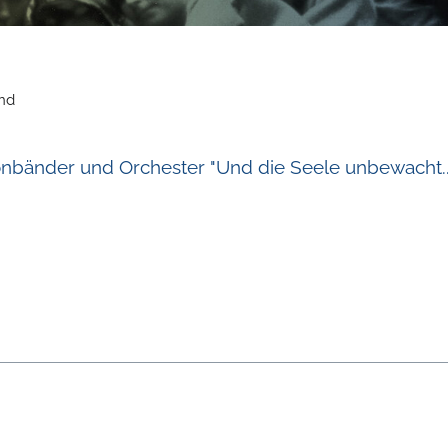
and
Tonbänder und Orchester "Und die Seele unbewacht..