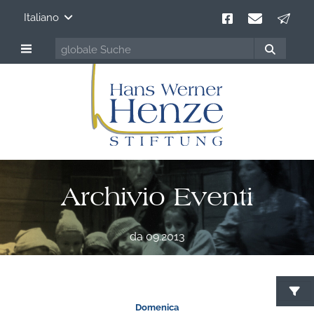
Italiano
Archivio Eventi
da 09.2013
Domenica