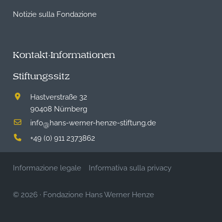
Notizie sulla Fondazione
Kontakt-Informationen
Stiftungssitz
Hastverstraße 32
90408 Nürnberg
info
hans-werner-henze-stiftung.de
@
+49 (0) 911 2373862
Informazione legale
Informativa sulla privacy
© 2026
·
Fondazione Hans Werner Henze