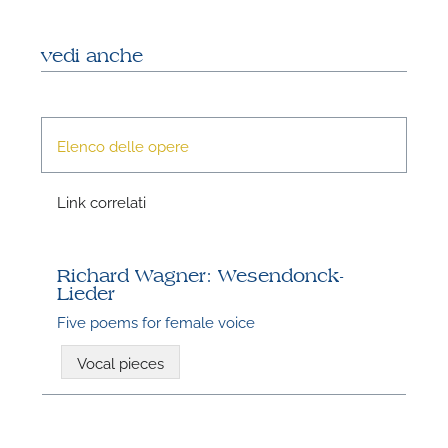
vedi anche
Elenco delle opere
N
Link correlati
Richard Wagner: Wesendonck-
Lieder
Five poems for female voice
Vocal pieces