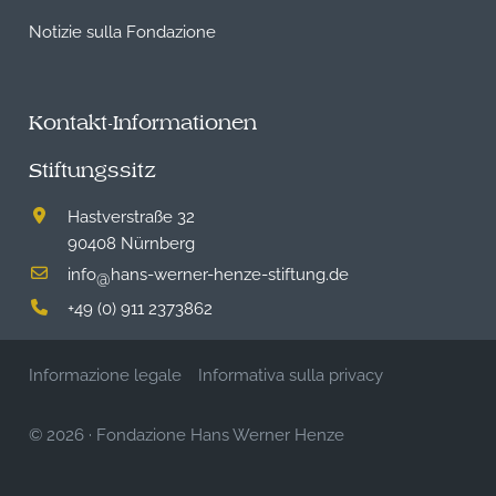
Notizie sulla Fondazione
Kontakt-Informationen
Stiftungssitz
Hastverstraße 32
90408 Nürnberg
info
hans-werner-henze-stiftung.de
@
+49 (0) 911 2373862
Informazione legale
Informativa sulla privacy
© 2026
·
Fondazione Hans Werner Henze