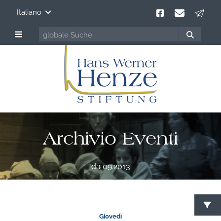
Italiano
Archivio Eventi
da 09.2013
Giovedì