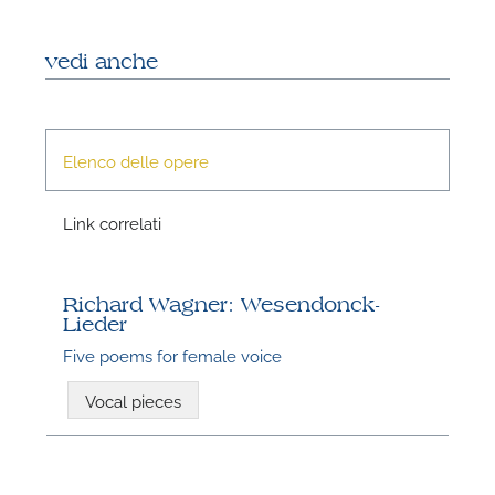
vedi anche
Elenco delle opere
N
Link correlati
Richard Wagner: Wesendonck-
Lieder
Five poems for female voice
Vocal pieces