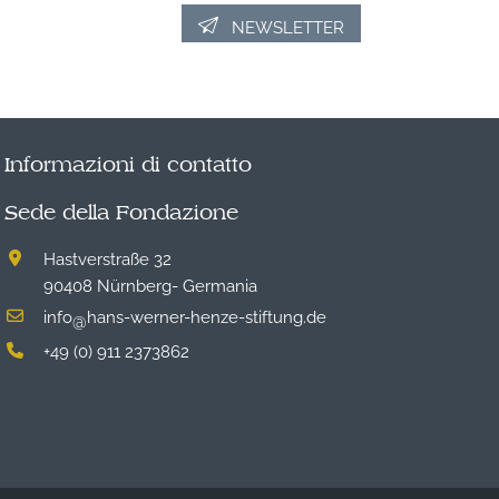
NEWSLETTER
Informazioni di contatto
Sede della Fondazione
Hastverstraße 32
90408 Nürnberg- Germania
info
hans-werner-henze-stiftung.de
@
+49 (0) 911 2373862