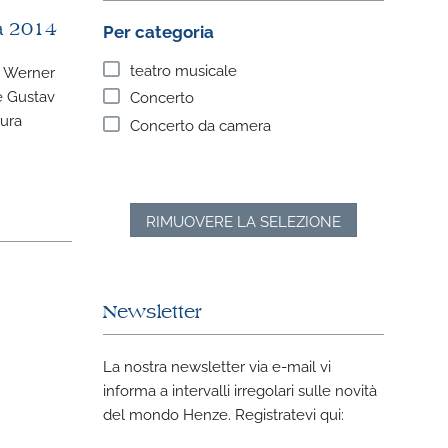
Per categoria
a 2014
teatro musicale
s Werner
e Gustav
Concerto
vura
Concerto da camera
RIMUOVERE LA SELEZIONE
Newsletter
La nostra newsletter via e-mail vi
informa a intervalli irregolari sulle novità
del mondo Henze. Registratevi qui: