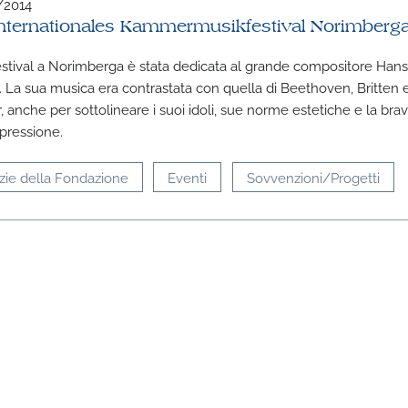
/2014
Internationales Kammermusikfestival Norimberg
 festival a Norimberga è stata dedicata al grande compositore Han
 La sua musica era contrastata con quella di Beethoven, Britten 
, anche per sottolineare i suoi idoli, sue norme estetiche e la bra
spressione.
zie della Fondazione
Eventi
Sovvenzioni/Progetti