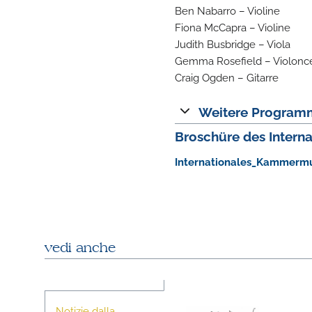
Ben Nabarro – Violine
Fiona McCapra – Violine
Judith Busbridge – Viola
Gemma Rosefield – Violonce
Craig Ogden – Gitarre
Weitere Program
Broschüre des Intern
Internationales_Kammermu
vedi anche
Notizie dalla