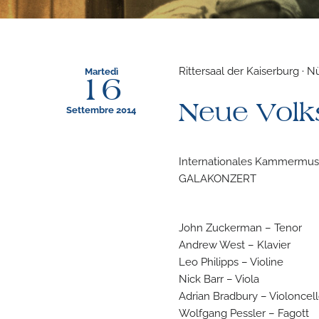
Rittersaal der Kaiserburg · 
Martedì
16
Neue Volk
Settembre 2014
Internationales Kammermusi
GALAKONZERT
John Zuckerman – Tenor
Andrew West – Klavier
Leo Philipps – Violine
Nick Barr – Viola
Adrian Bradbury – Violoncel
Wolfgang Pessler – Fagott