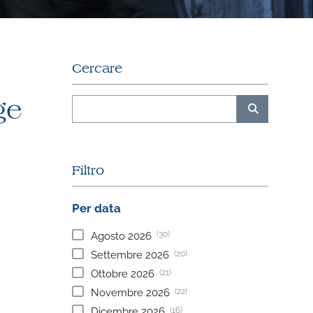
Cercare
ge
Filtro
Per data
(30)
Agosto
2026
(20)
Settembre
2026
(21)
Ottobre
2026
(22)
Novembre
2026
(16)
Dicembre
2026