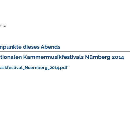
llo
mpunkte dieses Abends
ationalen Kammermusikfestivals Nürnberg 2014
sikfestival_Nuernberg_2014.pdf