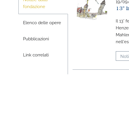
19/09
fondazione
13° 
Il 13°
Elenco delle opere
Henze.
Mahler
Pubblicazioni
nell'e
Link correlati
Noti