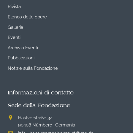
Rivista
Elenco delle opere
Galleria
Eventi
Archivio Eventi
Pubblicazioni
Notizie sulla Fondazione
Informazioni di contatto
Sede della Fondazione
Hastverstraße 32
90408 Nürnberg- Germania
info
hans-werner-henze-stiftung.de