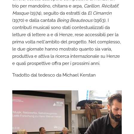
trio per mandolino, chitarra e arpa,
Carillon, Récitatif,
Masque
(1974), seguito da estratti da
El Cimarrón
(1970) e dalla cantata
Being Beauteous
(1963). I
contributi musicali sono stati contestualizzati da
letture di lettere a e di Henze, rese accessibili per la
prima volta nell'ambito del progetto. Nel complesso,
le due giornate hanno mostrato quanto sia varia,
produttiva e attiva la ricerca internazionale su Henze
e quali prospettive offra per i prossimi anni.
Tradotto dal tedesco da Michael Kerstan