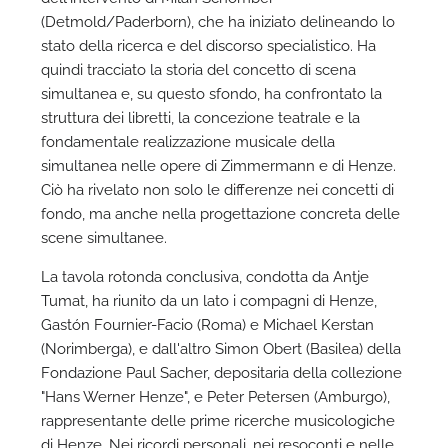
(Detmold/Paderborn), che ha iniziato delineando lo
stato della ricerca e del discorso specialistico. Ha
quindi tracciato la storia del concetto di scena
simultanea e, su questo sfondo, ha confrontato la
struttura dei libretti, la concezione teatrale e la
fondamentale realizzazione musicale della
simultanea nelle opere di Zimmermann e di Henze.
Ciò ha rivelato non solo le differenze nei concetti di
fondo, ma anche nella progettazione concreta delle
scene simultanee.
La tavola rotonda conclusiva, condotta da Antje
Tumat, ha riunito da un lato i compagni di Henze,
Gastón Fournier-Facio (Roma) e Michael Kerstan
(Norimberga), e dall'altro Simon Obert (Basilea) della
Fondazione Paul Sacher, depositaria della collezione
"Hans Werner Henze", e Peter Petersen (Amburgo),
rappresentante delle prime ricerche musicologiche
di Henze. Nei ricordi personali, nei resoconti e nelle