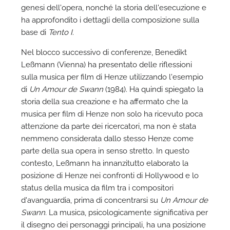
genesi dell'opera, nonché la storia dell'esecuzione e
ha approfondito i dettagli della composizione sulla
base di
Tento I
.
Nel blocco successivo di conferenze, Benedikt
Leßmann (Vienna) ha presentato delle riflessioni
sulla musica per film di Henze utilizzando l'esempio
di
Un Amour de Swann
(1984). Ha quindi spiegato la
storia della sua creazione e ha affermato che la
musica per film di Henze non solo ha ricevuto poca
attenzione da parte dei ricercatori, ma non è stata
nemmeno considerata dallo stesso Henze come
parte della sua opera in senso stretto. In questo
contesto, Leßmann ha innanzitutto elaborato la
posizione di Henze nei confronti di Hollywood e lo
status della musica da film tra i compositori
d'avanguardia, prima di concentrarsi su
Un Amour de
Swann
. La musica, psicologicamente significativa per
il disegno dei personaggi principali, ha una posizione