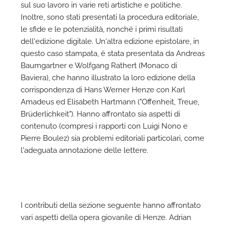
sul suo lavoro in varie reti artistiche e politiche.
Inoltre, sono stati presentati la procedura editoriale,
le sfide e le potenzialità, nonché i primi risultati
dell'edizione digitale. Un'altra edizione epistolare, in
questo caso stampata, è stata presentata da Andreas
Baumgartner e Wolfgang Rathert (Monaco di
Baviera), che hanno illustrato la loro edizione della
corrispondenza di Hans Werner Henze con Karl
Amadeus ed Elisabeth Hartmann ("Offenheit, Treue,
Brüderlichkeit"). Hanno affrontato sia aspetti di
contenuto (compresi i rapporti con Luigi Nono e
Pierre Boulez) sia problemi editoriali particolari, come
l'adeguata annotazione delle lettere.
I contributi della sezione seguente hanno affrontato
vari aspetti della opera giovanile di Henze. Adrian