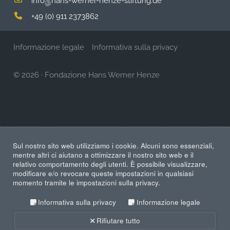
@
+49 (0) 911 2373862
Informazione legale
Informativa sulla privacy
© 2026
·
Fondazione Hans Werner Henze
Sul nostro sito web utilizziamo i cookie. Alcuni sono essenziali,
mentre altri ci aiutano a ottimizzare il nostro sito web e il
relativo comportamento degli utenti. È possibile visualizzare,
modificare e/o revocare queste impostazioni in qualsiasi
momento tramite le impostazioni sulla privacy.
Informativa sulla privacy
Informazione legale
Rifiutare tutto