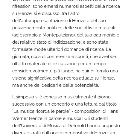
riflessioni sono emersi numerosi aspetti della ricerca
su Henze: si è discusso, tra l'altro,
dell'autorappresentazione di Henze e del suo
posizionamento politico, delle sue attività musicali
(ad esempio a Montepulciano), del suo patrimonio e
del relativo stato di indicizzazione, e sono state
formulate molte ulteriori domande di ricerca. La
giornata, ricca di conferenze e spunti, che avrebbe
offerto materiale di discussione per un tempo
considerevolmente più lungo, ha quindi fornito una
visione significativa della ricerca attuale su Henze,
ma anche dei desideri e delle potenzialità.
Il simposio si è concluso musicalmente il giorno
successivo con un concerto e una lettura dal titolo
"La musica ricorda le parole" - composizioni di Hans
Werner Henze in parole e musica". Gli studenti
dell'Università di Musica di Detmold hanno proposto
diversi estratti dall'opera compositiva di Henze: un