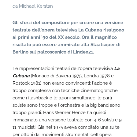
da
Michael Kerstan
Gli sforzi del compositore per creare una versione
teatrale dell'opera televisiva La Cubana risalgono
ai primi anni '90 del XX secolo. Ora il magnifico
risultato può essere ammirato alla Staatsoper di
Berlino sul palcoscenico di Linden21.
Le rappresentazioni teatrali dell'opera televisiva
La
Cubana
(Monaco di Baviera 1975, Londra 1978 e
Rostock 1981) non erano convincenti: l'azione è
troppo complessa con tecniche cinematografiche
come i flashback o le azioni simultanee, le parti
soliste sono troppe e l'orchestra e la big band sono
troppo grandi. Hans Werner Henze ha quindi
immaginato una versione teatrale con 4-6 solisti e 9-
11 musicisti. Già nel 1975 aveva compilato una suite
per ottoni dai movimenti strumentali dell'opera