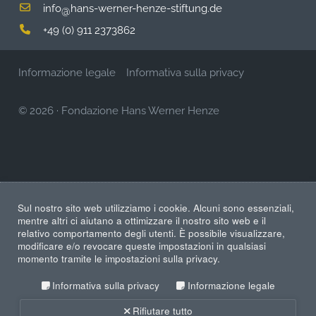
info
hans-werner-henze-stiftung.de
@
+49 (0) 911 2373862
Informazione legale
Informativa sulla privacy
© 2026
·
Fondazione Hans Werner Henze
Sul nostro sito web utilizziamo i cookie. Alcuni sono essenziali,
mentre altri ci aiutano a ottimizzare il nostro sito web e il
relativo comportamento degli utenti. È possibile visualizzare,
modificare e/o revocare queste impostazioni in qualsiasi
momento tramite le impostazioni sulla privacy.
Informativa sulla privacy
Informazione legale
Rifiutare tutto