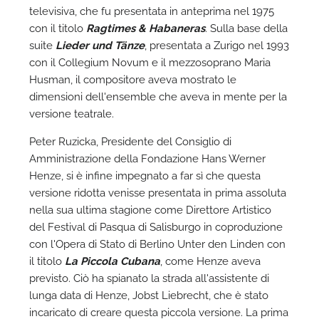
televisiva, che fu presentata in anteprima nel 1975
con il titolo
Ragtimes & Habaneras
. Sulla base della
suite
Lieder und Tänze
, presentata a Zurigo nel 1993
con il Collegium Novum e il mezzosoprano Maria
Husman, il compositore aveva mostrato le
A
dimensioni dell'ensemble che aveva in mente per la
versione teatrale.
Peter Ruzicka, Presidente del Consiglio di
Amministrazione della Fondazione Hans Werner
Henze, si è infine impegnato a far sì che questa
versione ridotta venisse presentata in prima assoluta
nella sua ultima stagione come Direttore Artistico
del Festival di Pasqua di Salisburgo in coproduzione
con l'Opera di Stato di Berlino Unter den Linden con
il titolo
La Piccola Cubana
, come Henze aveva
previsto. Ciò ha spianato la strada all'assistente di
lunga data di Henze, Jobst Liebrecht, che è stato
incaricato di creare questa piccola versione. La prima