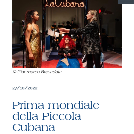
C
© Gianmarco Bresadola
27/10/2022
Prima mondiale
della Piccola
F
Cubana
P