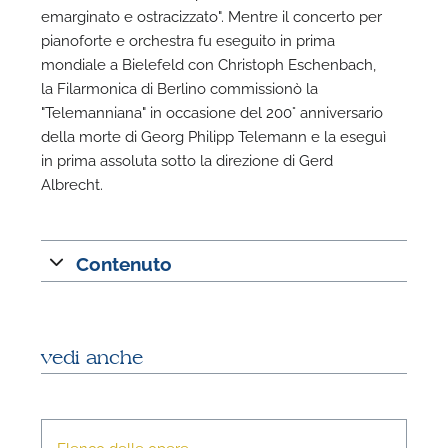
A
emarginato e ostracizzato". Mentre il concerto per
pianoforte e orchestra fu eseguito in prima
mondiale a Bielefeld con Christoph Eschenbach,
la Filarmonica di Berlino commissionò la
"Telemanniana" in occasione del 200° anniversario
della morte di Georg Philipp Telemann e la eseguì
in prima assoluta sotto la direzione di Gerd
Albrecht.
Contenuto
vedi anche
Elenco delle opere