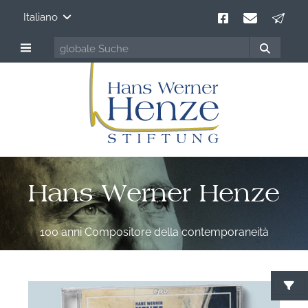
Italiano
Hans Werner Henze
100 anni Compositore della contemporaneità
C