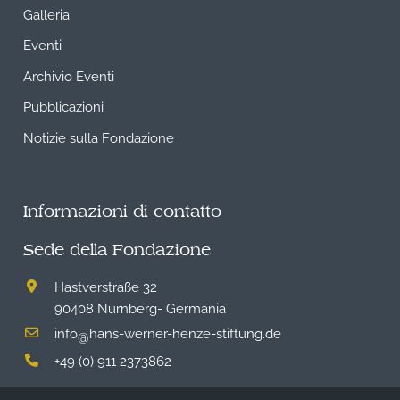
Galleria
Eventi
Archivio Eventi
Pubblicazioni
Notizie sulla Fondazione
Informazioni di contatto
Sede della Fondazione
Hastverstraße 32
90408 Nürnberg- Germania
info
hans-werner-henze-stiftung.de
@
+49 (0) 911 2373862