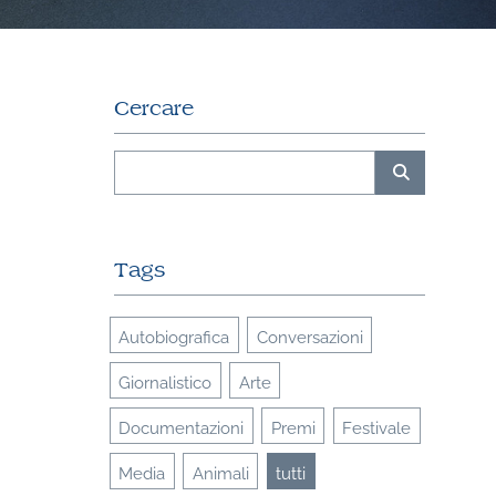
Cercare
Tags
Autobiografica
Conversazioni
Giornalistico
Arte
Documentazioni
Premi
Festivale
Media
Animali
tutti