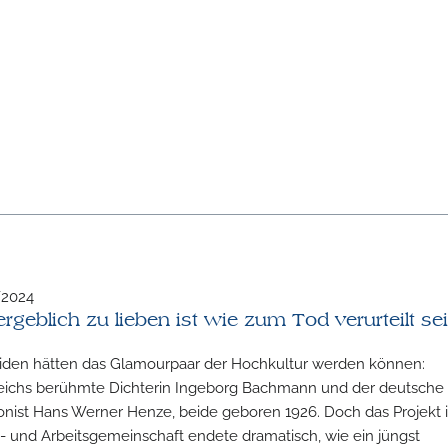
/2024
rgeblich zu lieben ist wie zum Tod verurteilt se
iden hätten das Glamourpaar der Hochkultur werden können:
eichs berühmte Dichterin Ingeborg Bachmann und der deutsche
ist Hans Werner Henze, beide geboren 1926. Doch das Projekt i
- und Arbeitsgemeinschaft endete dramatisch, wie ein jüngst