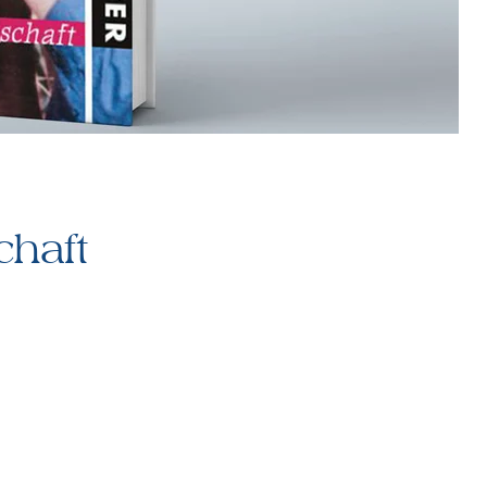
chaft