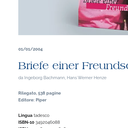
01/01/2004
Briefe einer Freunds
da
Ingeborg Bachmann, Hans Werner Henze
Rilegato, 538 pagine
Editore: Piper
Lingua
tadesco
ISBN-10
3492046088