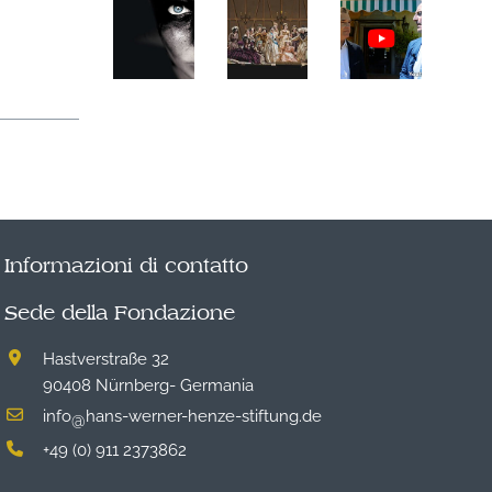
Informazioni di contatto
Sede della Fondazione
Hastverstraße 32
90408 Nürnberg- Germania
info
hans-werner-henze-stiftung.de
@
+49 (0) 911 2373862