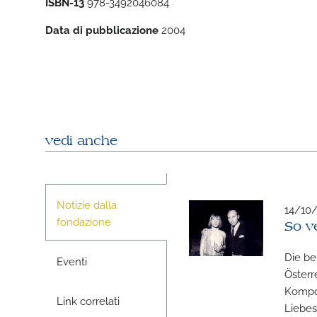
ISBN-13
978-3492046084
Data di pubblicazione
2004
vedi anche
Notizie dalla
14/10
fondazione
So ve
Die be
Eventi
Österr
Kompon
Link correlati
Liebes