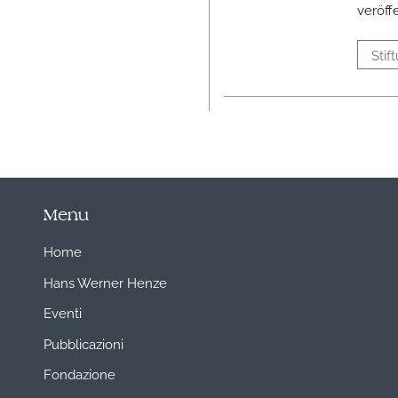
veröff
Stif
Menu
Home
Hans Werner Henze
Eventi
Pubblicazioni
Fondazione