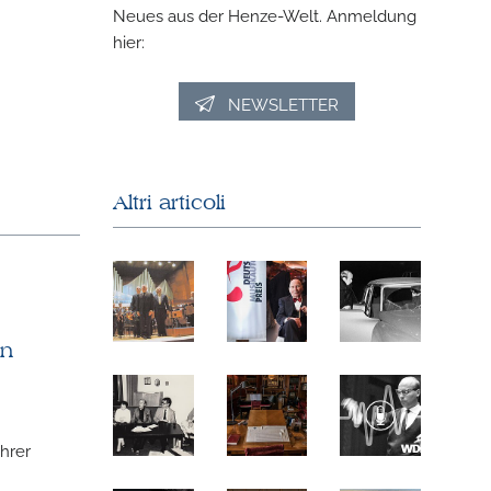
Neues aus der Henze-Welt. Anmeldung
hier:
NEWSLETTER
Altri articoli
in
hrer