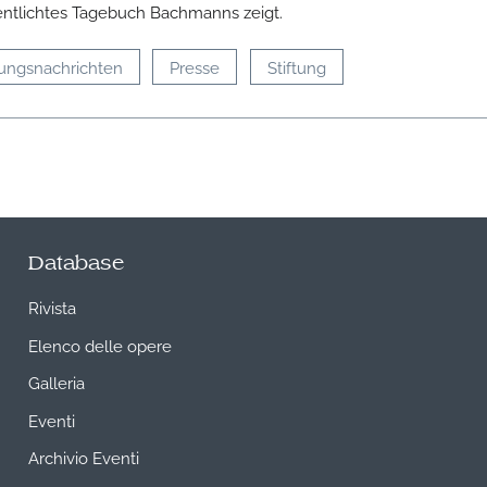
entlichtes Tagebuch Bachmanns zeigt.
tungsnachrichten
Presse
Stiftung
Database
Rivista
Elenco delle opere
Galleria
Eventi
Archivio Eventi