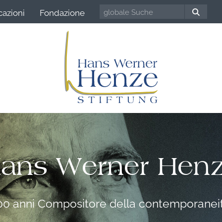
cazioni
Fondazione
ans Werner Hen
00 anni Compositore della contemporanei