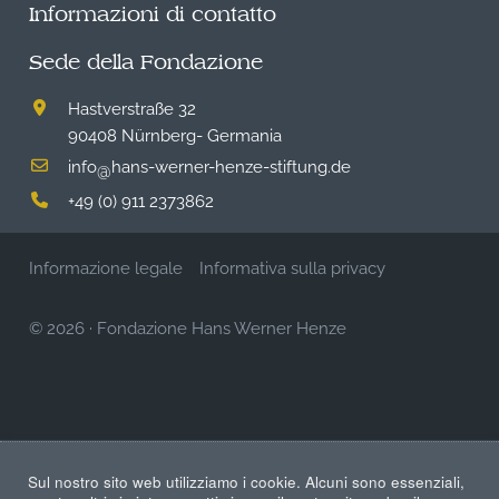
Informazioni di contatto
Sede della Fondazione
Hastverstraße 32
90408 Nürnberg- Germania
info
hans-werner-henze-stiftung.de
@
+49 (0) 911 2373862
Informazione legale
Informativa sulla privacy
© 2026
·
Fondazione Hans Werner Henze
Sul nostro sito web utilizziamo i cookie. Alcuni sono essenziali,