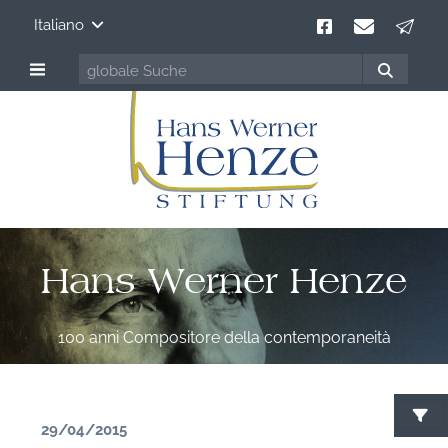
Italiano
Hans Werner Henze
100 anni Compositore della contemporaneità
29/04/2015
C